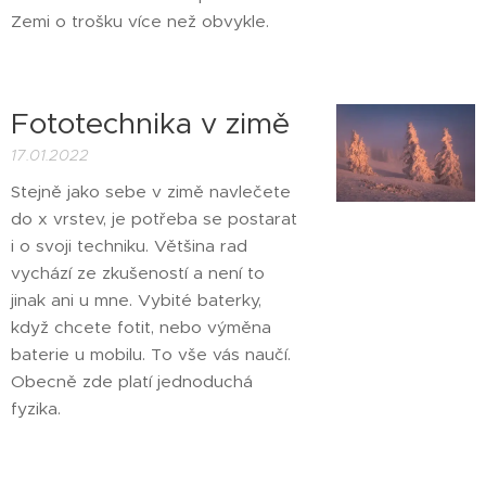
Zemi o trošku více než obvykle.
Fototechnika v zimě
17.01.2022
Stejně jako sebe v zimě navlečete
do x vrstev, je potřeba se postarat
i o svoji techniku. Většina rad
vychází ze zkušeností a není to
jinak ani u mne. Vybité baterky,
když chcete fotit, nebo výměna
baterie u mobilu. To vše vás naučí.
Obecně zde platí jednoduchá
fyzika.